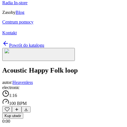
Radia In-store
Zasoby
Blog
Centrum pomocy
Kontakt
Powrót do katalogu
Acoustic Happy Folk loop
autor:
Heavenless
electronic
1:16
100 BPM
Kup utwór
0:00