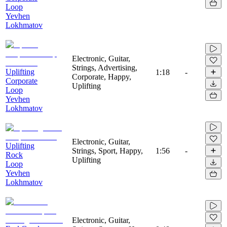
Loop
Yevhen
Lokhmatov
Electronic, Guitar,
Strings, Advertising,
Uplifting
1:18
-
Corporate, Happy,
Corporate
Uplifting
Loop
Yevhen
Lokhmatov
Electronic, Guitar,
Uplifting
Strings, Sport, Happy,
1:56
-
Rock
Uplifting
Loop
Yevhen
Lokhmatov
Electronic, Guitar,