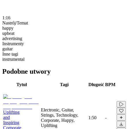
1:16
Nastrój/Temat
happy
upbeat
advertising
Instrumenty
guitar
Inne tagi
instrumental
Podobne utwory
Tytuł
Tagi
Długość
BPM
Electronic, Guitar,
Uplifting
Strings, Technology,
and
1:50
-
Corporate, Happy,
Inspiring
Uplifting
Corporate