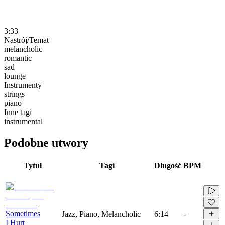
3:33
Nastrój/Temat
melancholic
romantic
sad
lounge
Instrumenty
strings
piano
Inne tagi
instrumental
Podobne utwory
Tytuł
Tagi
Długość
BPM
Sometimes
Jazz, Piano, Melancholic
6:14
-
I Hurt