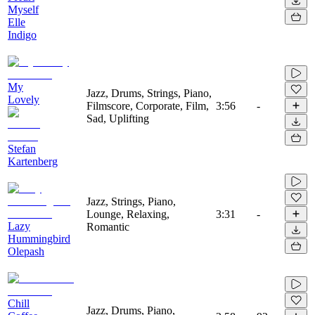
Myself
Elle
Indigo
My
Jazz, Drums, Strings, Piano,
Lovely
Filmscore, Corporate, Film,
3:56
-
Sad, Uplifting
Stefan
Kartenberg
Jazz, Strings, Piano,
Lounge, Relaxing,
3:31
-
Lazy
Romantic
Hummingbird
Olepash
Chill
Jazz, Drums, Piano,