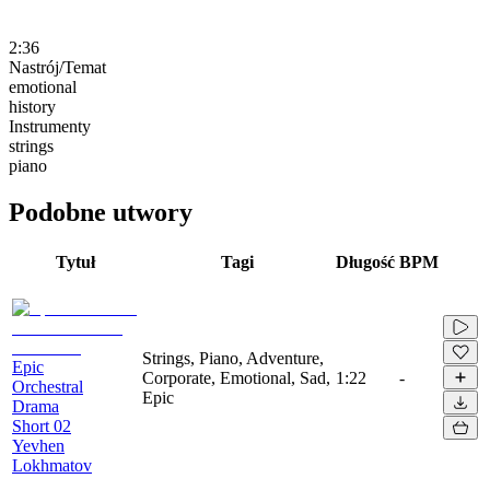
2:36
Nastrój/Temat
emotional
history
Instrumenty
strings
piano
Podobne utwory
Tytuł
Tagi
Długość
BPM
Strings, Piano, Adventure,
Epic
Corporate, Emotional, Sad,
1:22
-
Orchestral
Epic
Drama
Short 02
Yevhen
Lokhmatov