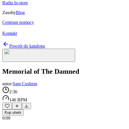
Radia In-store
Zasoby
Blog
Centrum pomocy
Kontakt
Powrót do katalogu
Memorial of The Damned
autor:
Sam Cushion
2:36
146 BPM
Kup utwór
0:00