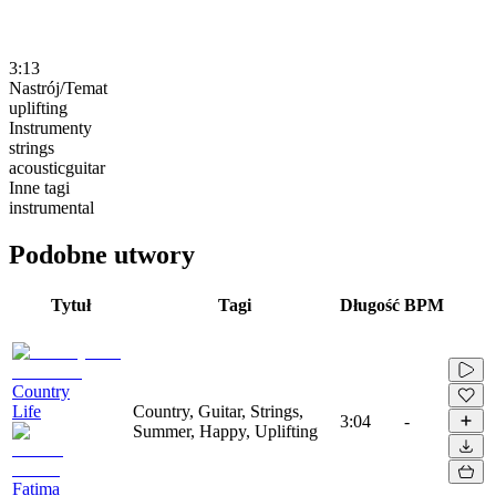
3:13
Nastrój/Temat
uplifting
Instrumenty
strings
acousticguitar
Inne tagi
instrumental
Podobne utwory
Tytuł
Tagi
Długość
BPM
Country
Life
Country, Guitar, Strings,
3:04
-
Summer, Happy, Uplifting
Fatima