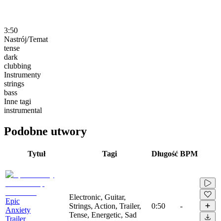
3:50
Nastrój/Temat
tense
dark
clubbing
Instrumenty
strings
bass
Inne tagi
instrumental
Podobne utwory
Tytuł
Tagi
Długość
BPM
Electronic, Guitar,
Epic
Strings, Action, Trailer,
0:50
-
Anxiety
Tense, Energetic, Sad
Trailer