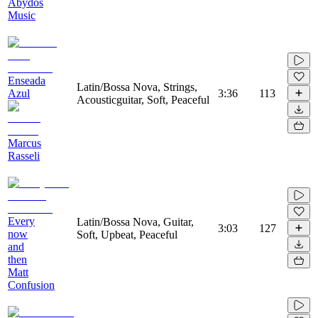
Abydos
Music
Enseada
Latin/Bossa Nova, Strings,
Azul
3:36
113
Acousticguitar, Soft, Peaceful
Marcus
Rasseli
Every
Latin/Bossa Nova, Guitar,
3:03
127
now
Soft, Upbeat, Peaceful
and
then
Matt
Confusion