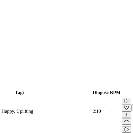
Tagi
Długość
BPM
, Happy, Uplifting
2:10
-