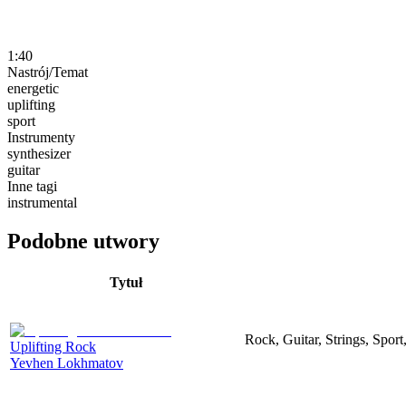
1:40
Nastrój/Temat
energetic
uplifting
sport
Instrumenty
synthesizer
guitar
Inne tagi
instrumental
Podobne utwory
Tytuł
Rock, Guitar, Strings, Sport
Uplifting Rock
Yevhen Lokhmatov