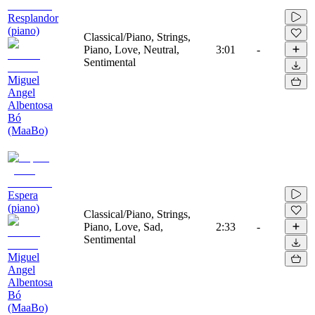
Resplandor
(piano)
Classical/Piano, Strings,
Piano, Love, Neutral,
3:01
-
Sentimental
Miguel
Angel
Albentosa
Bó
(MaaBo)
Espera
(piano)
Classical/Piano, Strings,
Piano, Love, Sad,
2:33
-
Sentimental
Miguel
Angel
Albentosa
Bó
(MaaBo)