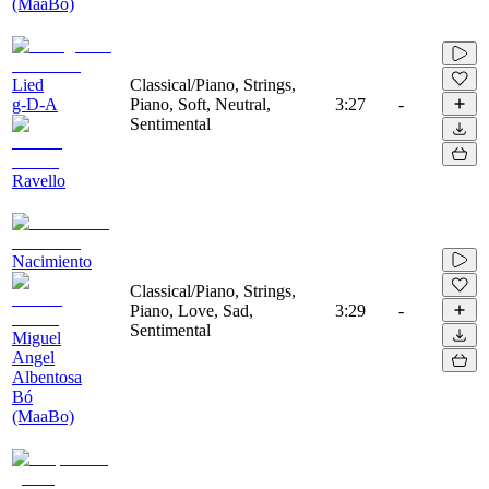
(MaaBo)
Lied
Classical/Piano, Strings,
g-D-A
Piano, Soft, Neutral,
3:27
-
Sentimental
Ravello
Nacimiento
Classical/Piano, Strings,
Piano, Love, Sad,
3:29
-
Sentimental
Miguel
Angel
Albentosa
Bó
(MaaBo)