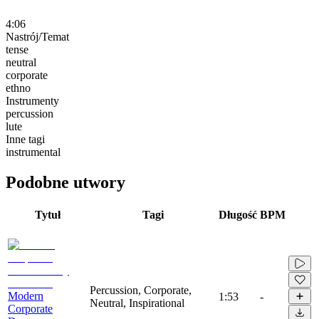
4:06
Nastrój/Temat
tense
neutral
corporate
ethno
Instrumenty
percussion
lute
Inne tagi
instrumental
Podobne utwory
Tytuł
Tagi
Długość
BPM
Percussion, Corporate,
Modern
1:53
-
Neutral, Inspirational
Corporate