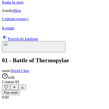
Radia In-store
Zasoby
Blog
Centrum pomocy
Kontakt
Powrót do katalogu
01 - Battle of Thermopylae
autor:
David Chas
4:06
Content ID
Kup utwór
0:00