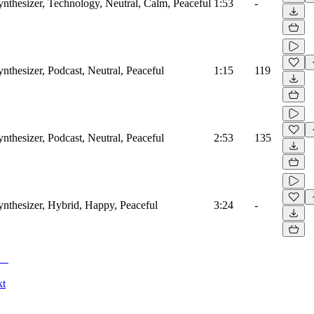
ynthesizer, Technology, Neutral, Calm, Peaceful
1:53
-
ynthesizer, Podcast, Neutral, Peaceful
1:15
119
ynthesizer, Podcast, Neutral, Peaceful
2:53
135
ynthesizer, Hybrid, Happy, Peaceful
3:24
-
kt