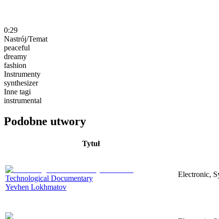
0:29
Nastrój/Temat
peaceful
dreamy
fashion
Instrumenty
synthesizer
Inne tagi
instrumental
Podobne utwory
Tytuł
Electronic, 
Technological Documentary
Yevhen Lokhmatov