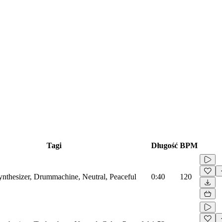
Tagi
Długość
BPM
Synthesizer, Drummachine, Neutral, Peaceful
0:40
120