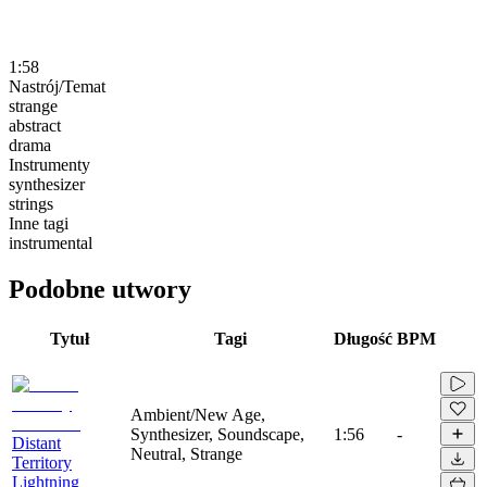
1:58
Nastrój/Temat
strange
abstract
drama
Instrumenty
synthesizer
strings
Inne tagi
instrumental
Podobne utwory
Tytuł
Tagi
Długość
BPM
Ambient/New Age,
Synthesizer, Soundscape,
1:56
-
Distant
Neutral, Strange
Territory
Lightning