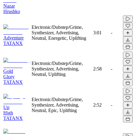
Nazar
Hrushko
Electronic/Dubstep/Grime,
Synthesizer, Advertising,
3:01
-
Adventure
Neutral, Energetic, Uplifting
TATANX
Electronic/Dubstep/Grime,
Synthesizer, Advertising,
2:58
-
Gold
Neutral, Uplifting
Glory
TATANX
Electronic/Dubstep/Grime,
Synthesizer, Advertising,
2:52
-
Up
Neutral, Epic, Uplifting
High
TATANX