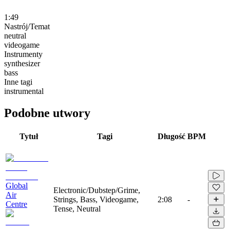
1:49
Nastrój/Temat
neutral
videogame
Instrumenty
synthesizer
bass
Inne tagi
instrumental
Podobne utwory
Tytuł
Tagi
Długość
BPM
Global
Electronic/Dubstep/Grime,
Air
Strings, Bass, Videogame,
2:08
-
Centre
Tense, Neutral