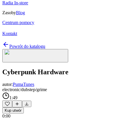
Radia In-store
Zasoby
Blog
Centrum pomocy
Kontakt
Powrót do katalogu
Cyberpunk Hardware
autor:
PumaTunes
electronic/dubstep/grime
1:49
Kup utwór
0:00