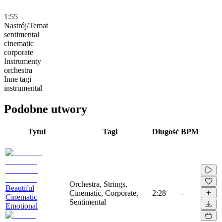
1:55
Nastrój/Temat
sentimental
cinematic
corporate
Instrumenty
orchestra
Inne tagi
instrumental
Podobne utwory
Tytuł
Tagi
Długość
BPM
Orchestra, Strings,
Beautiful
Cinematic, Corporate,
2:28
-
Cinematic
Sentimental
Emotional