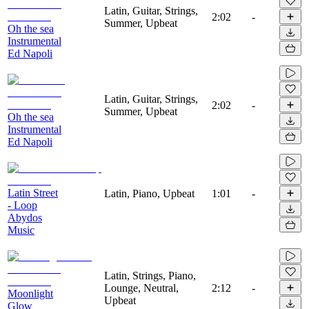
Latin, Guitar, Strings,
2:02
-
Summer, Upbeat
Oh the sea
Instrumental
Ed Napoli
Latin, Guitar, Strings,
2:02
-
Summer, Upbeat
Oh the sea
Instrumental
Ed Napoli
Latin Street
Latin, Piano, Upbeat
1:01
-
- Loop
Abydos
Music
Latin, Strings, Piano,
Lounge, Neutral,
2:12
-
Moonlight
Upbeat
Glow