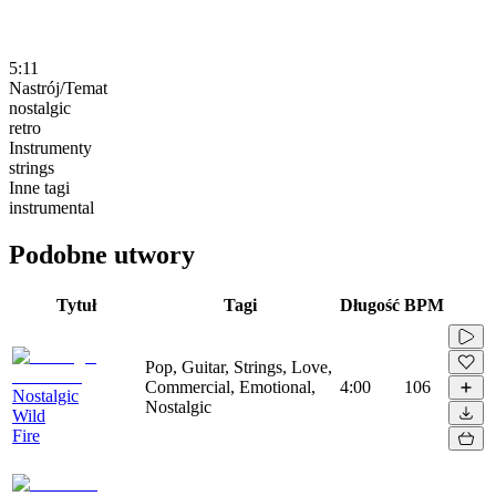
5:11
Nastrój/Temat
nostalgic
retro
Instrumenty
strings
Inne tagi
instrumental
Podobne utwory
Tytuł
Tagi
Długość
BPM
Pop, Guitar, Strings, Love,
Commercial, Emotional,
4:00
106
Nostalgic
Nostalgic
Wild
Fire