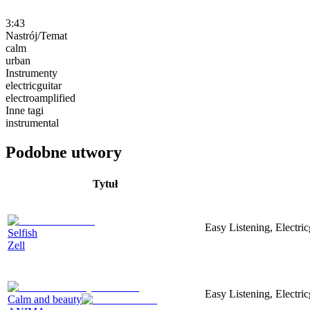
3:43
Nastrój/Temat
calm
urban
Instrumenty
electricguitar
electroamplified
Inne tagi
instrumental
Podobne utwory
Tytuł
Easy Listening, Electric
Selfish
Zell
Easy Listening, Electric
Calm and beauty