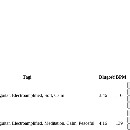
Tagi
Długość
BPM
guitar, Electroamplified, Soft, Calm
3:46
116
guitar, Electroamplified, Meditation, Calm, Peaceful
4:16
139