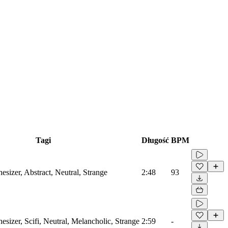
Tagi
Długość
BPM
hesizer, Abstract, Neutral, Strange
2:48
93
hesizer, Scifi, Neutral, Melancholic, Strange
2:59
-