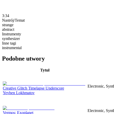
3:34
Nastrój/Temat
strange
abstract
Instrumenty
synthesizer
Inne tagi
instrumental
Podobne utwory
Tytuł
Electronic, Synt
Creative Glitch Timelapse Underscore
Yevhen Lokhmatov
Electronic, Synt
Vermos: Exoplanet