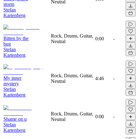
Neutral
storm
Stefan
Kartenberg
Rock, Drums, Guitar,
Bitten by the
0:00
-
Neutral
bug
Stefan
Kartenberg
Rock, Drums, Guitar,
My inner
4:46
-
Neutral
mystery
Stefan
Kartenberg
Rock, Drums, Guitar,
0:00
-
Shame on u
Neutral
Stefan
Kartenberg