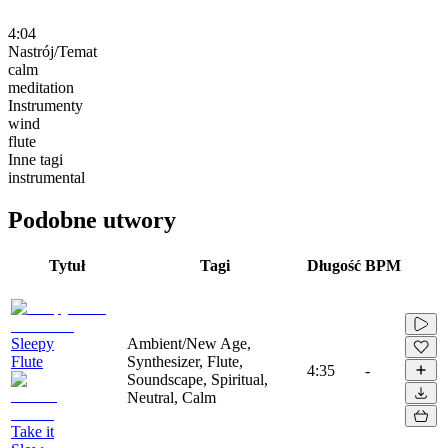
4:04
Nastrój/Temat
calm
meditation
Instrumenty
wind
flute
Inne tagi
instrumental
Podobne utwory
Tytuł
Tagi
Długość
BPM
Sleepy
Ambient/New Age,
Flute
Synthesizer, Flute,
4:35
-
Soundscape, Spiritual,
Neutral, Calm
Take it