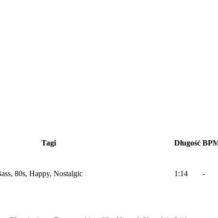
Tagi
Długość
BP
ass, 80s, Happy, Nostalgic
1:14
-