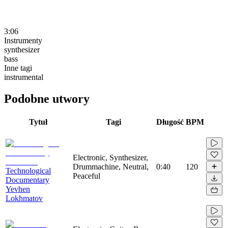
3:06
Instrumenty
synthesizer
bass
Inne tagi
instrumental
Podobne utwory
Tytuł
Tagi
Długość
BPM
Electronic, Synthesizer,
Drummachine, Neutral,
0:40
120
Technological
Peaceful
Documentary
Yevhen
Lokhmatov