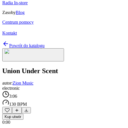
Radia In-store
Zasoby
Blog
Centrum pomocy
Kontakt
Powrót do katalogu
Union Under Scent
autor:
Zion Music
electronic
3:06
130 BPM
Kup utwór
0:00