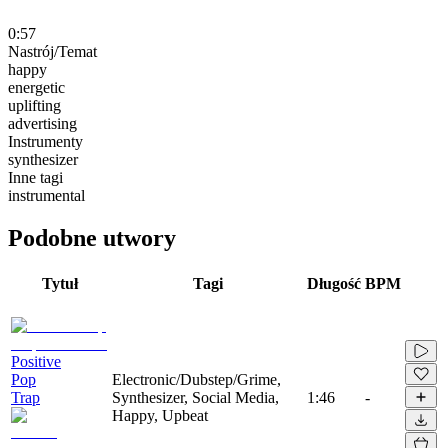
0:57
Nastrój/Temat
happy
energetic
uplifting
advertising
Instrumenty
synthesizer
Inne tagi
instrumental
Podobne utwory
Tytuł
Tagi
Długość
BPM
Positive
Pop
Electronic/Dubstep/Grime,
Trap
Synthesizer, Social Media,
1:46
-
Happy, Upbeat