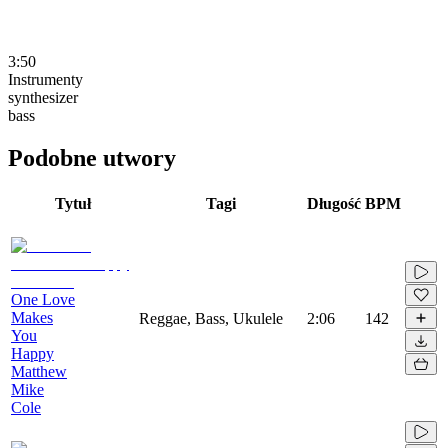
3:50
Instrumenty
synthesizer
bass
Podobne utwory
Tytuł
Tagi
Długość
BPM
One Love
Makes
Reggae, Bass, Ukulele
2:06
142
You
Happy
Matthew
Mike
Cole