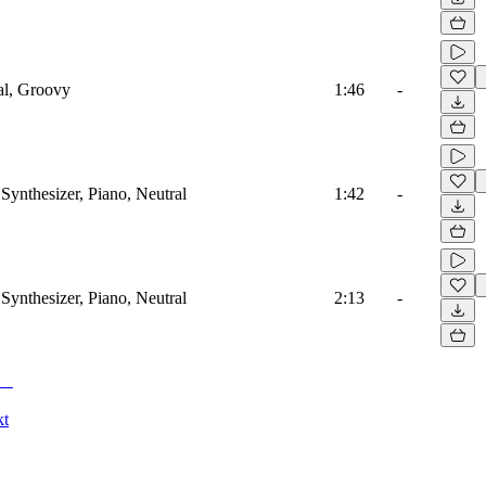
al, Groovy
1:46
-
Synthesizer, Piano, Neutral
1:42
-
Synthesizer, Piano, Neutral
2:13
-
kt