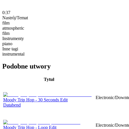
0:37
Nastrój/Temat
film
atmospheric
film
Instrumenty
piano
Inne tagi
instrumental
Podobne utwory
Tytuł
Electronic/Downte
Moody Trip Hop - 30 Seconds Edit
Databend
Electronic/Downte
Moody Trip Hop - Loop Edit