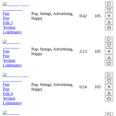
Fun
Pop, Strings, Advertising,
0:42
105
Pop
Happy
Edit 3
Yevhen
Lokhmatov
Pop, Strings, Advertising,
Fun
2:13
105
Happy
Pop
Yevhen
Lokhmatov
Fun
Pop, Strings, Advertising,
0:24
105
Pop
Happy
Edit 4
Yevhen
Lokhmatov