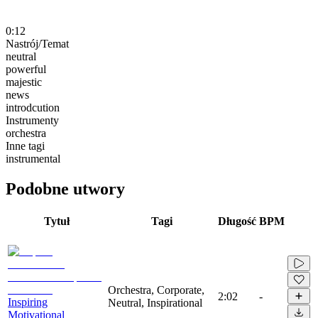
0:12
Nastrój/Temat
neutral
powerful
majestic
news
introdcution
Instrumenty
orchestra
Inne tagi
instrumental
Podobne utwory
Tytuł
Tagi
Długość
BPM
Orchestra, Corporate,
2:02
-
Inspiring
Neutral, Inspirational
Motivational