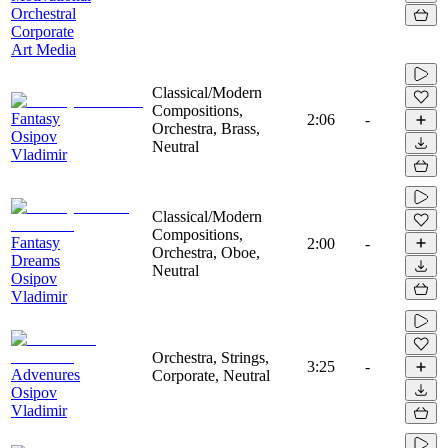
Orchestral
Corporate
Art Media
Classical/Modern
Compositions,
Fantasy
2:06
-
Orchestra, Brass,
Osipov
Neutral
Vladimir
Classical/Modern
Compositions,
Fantasy
2:00
-
Orchestra, Oboe,
Dreams
Neutral
Osipov
Vladimir
Orchestra, Strings,
3:25
-
Advenures
Corporate, Neutral
Osipov
Vladimir