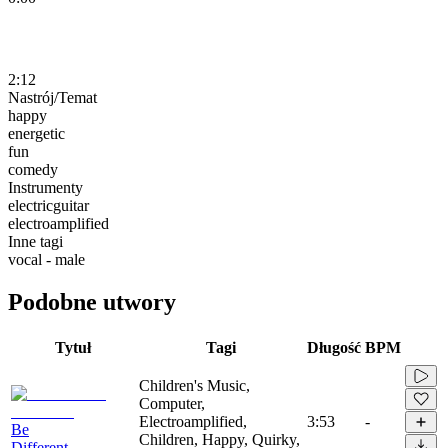
2:12
Nastrój/Temat
happy
energetic
fun
comedy
Instrumenty
electricguitar
electroamplified
Inne tagi
vocal - male
Podobne utwory
Tytuł
Tagi
Długość
BPM
Children's Music,
Computer,
Electroamplified,
3:53
-
Be
Children, Happy, Quirky,
Different