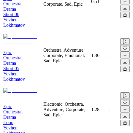
0:51
-
Orchestral
Corporate, Sad, Epic
Drama
Short 06
Yevhen
Lokhmatov
Orchestra, Adventure,
Epic
Corporate, Emotional,
1:36
-
Orchestral
Sad, Epic
Drama
Short 05
Yevhen
Lokhmatov
Electronic, Orchestra,
Epic
Adventure, Corporate,
1:28
-
Orchestral
Sad, Epic
Drama
Loop
Yevhen