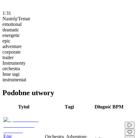
1:31
Nastrój/Temat
emotional
dramatic
energetic
epic
adventure
corporate
trailer
Instrumenty
orchestra
Inne tagi
instrumental
Podobne utwory
Tytuł
Tagi
Długość
BPM
Epic
Orchestra, Adventure,