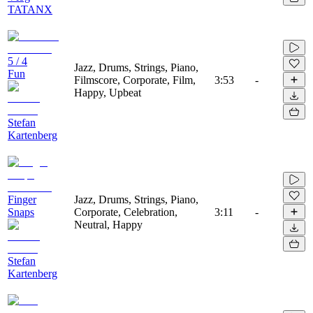
TATANX
5 / 4
Jazz, Drums, Strings, Piano,
Fun
Filmscore, Corporate, Film,
3:53
-
Happy, Upbeat
Stefan
Kartenberg
Finger
Jazz, Drums, Strings, Piano,
Snaps
Corporate, Celebration,
3:11
-
Neutral, Happy
Stefan
Kartenberg