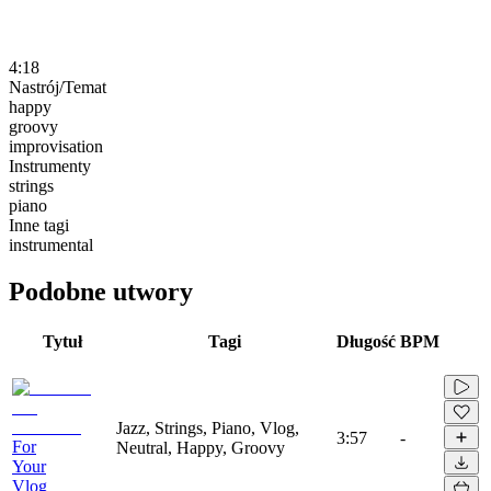
4:18
Nastrój/Temat
happy
groovy
improvisation
Instrumenty
strings
piano
Inne tagi
instrumental
Podobne utwory
Tytuł
Tagi
Długość
BPM
Jazz, Strings, Piano, Vlog,
3:57
-
For
Neutral, Happy, Groovy
Your
Vlog