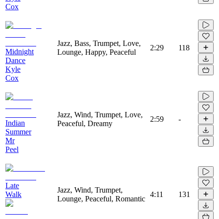
Cox
Jazz, Bass, Trumpet, Love,
2:29
118
Midnight
Lounge, Happy, Peaceful
Dance
Kyle
Cox
Jazz, Wind, Trumpet, Love,
2:59
-
Indian
Peaceful, Dreamy
Summer
Mr
Peel
Late
Jazz, Wind, Trumpet,
Walk
4:11
131
Lounge, Peaceful, Romantic