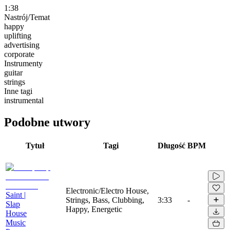
1:38
Nastrój/Temat
happy
uplifting
advertising
corporate
Instrumenty
guitar
strings
Inne tagi
instrumental
Podobne utwory
Tytuł
Tagi
Długość
BPM
Electronic/Electro House,
Saint |
Strings, Bass, Clubbing,
3:33
-
Slap
Happy, Energetic
House
Music