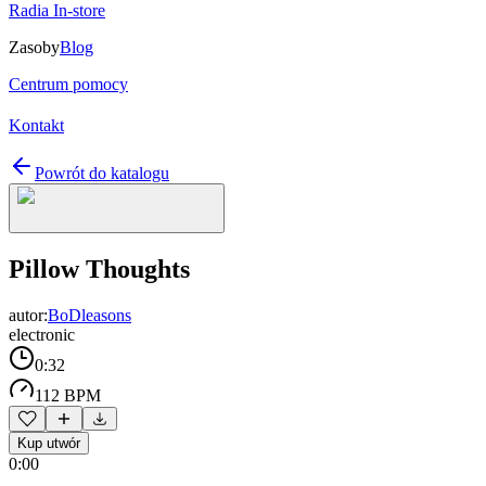
Radia In-store
Zasoby
Blog
Centrum pomocy
Kontakt
Powrót do katalogu
Pillow Thoughts
autor:
BoDleasons
electronic
0:32
112 BPM
Kup utwór
0:00