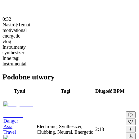
0:32
Nastrój/Temat
motivational
energetic
vlog
Instrumenty
synthesizer
Inne tagi
instrumental
Podobne utwory
Tytuł
Tagi
Długość
BPM
Danger
Asia
Electronic, Synthesizer,
2:18
-
Travel
Clubbing, Neutral, Energetic