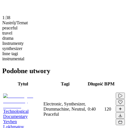
1:38
Nastrój/Temat
peaceful
travel
drama
Instrumenty
synthesizer
Inne tagi
instrumental
Podobne utwory
Tytuł
Tagi
Długość
BPM
Electronic, Synthesizer,
Drummachine, Neutral,
0:40
120
Technological
Peaceful
Documentary
Yevhen
Lokhmatov