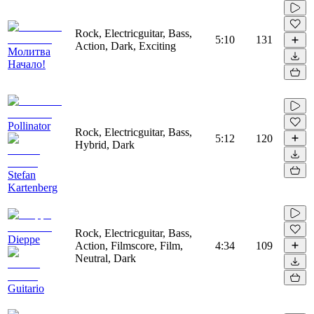
Rock, Electricguitar, Bass,
5:10
131
Action, Dark, Exciting
Молитва
Начало!
Pollinator
Rock, Electricguitar, Bass,
5:12
120
Hybrid, Dark
Stefan
Kartenberg
Rock, Electricguitar, Bass,
Dieppe
Action, Filmscore, Film,
4:34
109
Neutral, Dark
Guitario