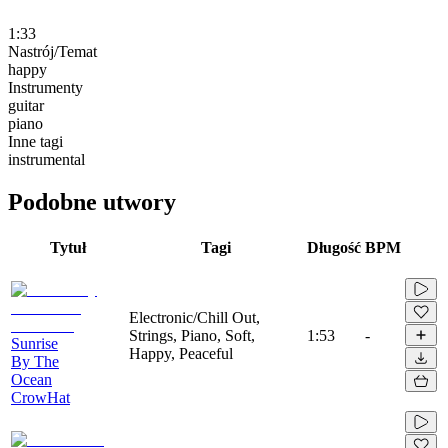
1:33
Nastrój/Temat
happy
Instrumenty
guitar
piano
Inne tagi
instrumental
Podobne utwory
Tytuł
Tagi
Długość
BPM
Electronic/Chill Out,
Strings, Piano, Soft,
1:53
-
Sunrise
Happy, Peaceful
By The
Ocean
CrowHat