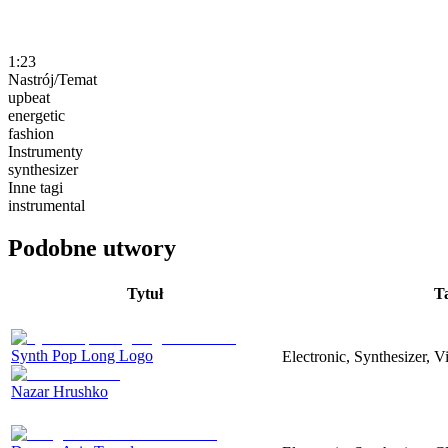
1:23
Nastrój/Temat
upbeat
energetic
fashion
Instrumenty
synthesizer
Inne tagi
instrumental
Podobne utwory
Tytuł
T
Synth Pop Long Logo
Electronic, Synthesizer, 
Nazar Hrushko