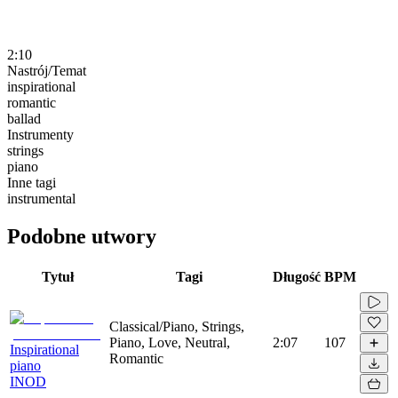
2:10
Nastrój/Temat
inspirational
romantic
ballad
Instrumenty
strings
piano
Inne tagi
instrumental
Podobne utwory
Tytuł
Tagi
Długość
BPM
Classical/Piano, Strings,
Piano, Love, Neutral,
2:07
107
Inspirational
Romantic
piano
INOD