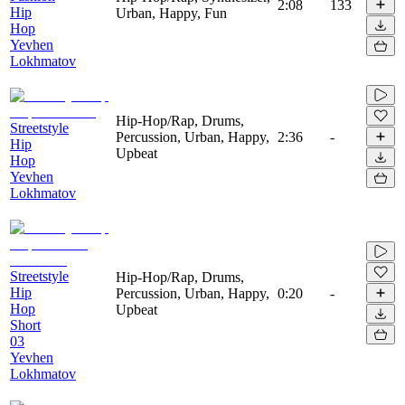
2:08
133
Hip
Urban, Happy, Fun
Hop
Yevhen
Lokhmatov
Hip-Hop/Rap, Drums,
Streetstyle
Percussion, Urban, Happy,
2:36
-
Hip
Upbeat
Hop
Yevhen
Lokhmatov
Streetstyle
Hip-Hop/Rap, Drums,
Hip
Percussion, Urban, Happy,
0:20
-
Hop
Upbeat
Short
03
Yevhen
Lokhmatov