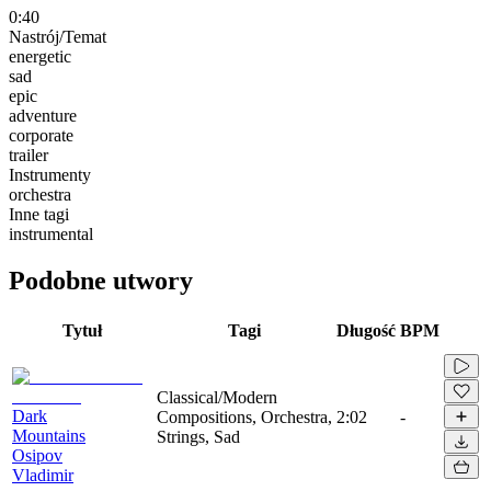
0:40
Nastrój/Temat
energetic
sad
epic
adventure
corporate
trailer
Instrumenty
orchestra
Inne tagi
instrumental
Podobne utwory
Tytuł
Tagi
Długość
BPM
Classical/Modern
Dark
Compositions, Orchestra,
2:02
-
Mountains
Strings, Sad
Osipov
Vladimir