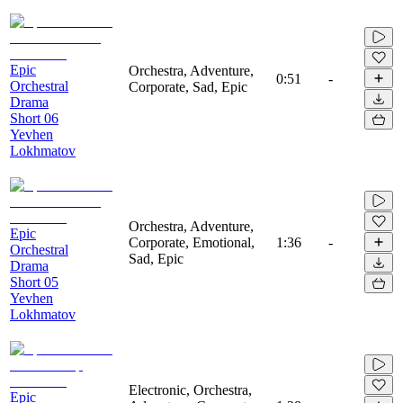
Epic
Orchestra, Adventure,
0:51
-
Orchestral
Corporate, Sad, Epic
Drama
Short 06
Yevhen
Lokhmatov
Orchestra, Adventure,
Epic
Corporate, Emotional,
1:36
-
Orchestral
Sad, Epic
Drama
Short 05
Yevhen
Lokhmatov
Electronic, Orchestra,
Epic