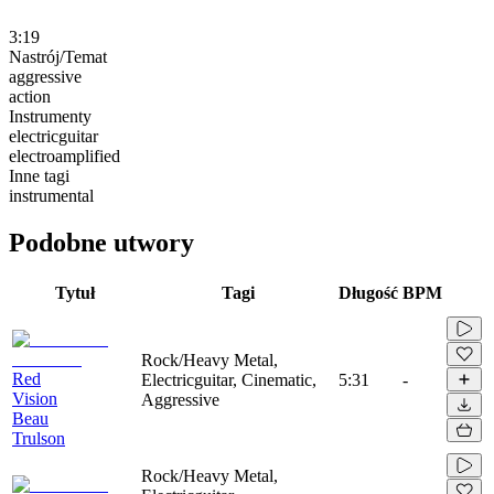
3:19
Nastrój/Temat
aggressive
action
Instrumenty
electricguitar
electroamplified
Inne tagi
instrumental
Podobne utwory
Tytuł
Tagi
Długość
BPM
Rock/Heavy Metal,
Red
Electricguitar, Cinematic,
5:31
-
Vision
Aggressive
Beau
Trulson
Rock/Heavy Metal,