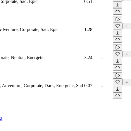
Corporate, Sad, Epic
0:51
-
 Adventure, Corporate, Sad, Epic
1:28
-
rate, Neutral, Energetic
3:24
-
, Adventure, Corporate, Dark, Energetic, Sad
0:07
-
kt