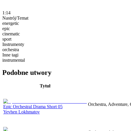
1:14
Nastrój/Temat
energetic
epic
cinematic
sport
Instrumenty
orchestra
Inne tagi
instrumental
Podobne utwory
Tytuł
Orchestra, Adventure, 
Epic Orchestral Drama Short 05
Yevhen Lokhmatov