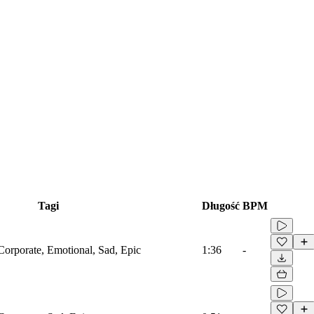
Tagi
Długość
BPM
Corporate, Emotional, Sad, Epic
1:36
-