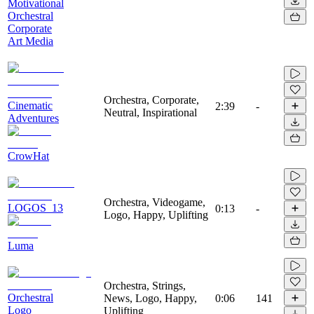
Motivational
Orchestral
Corporate
Art Media
Orchestra, Corporate,
Cinematic
2:39
-
Neutral, Inspirational
Adventures
CrowHat
Orchestra, Videogame,
LOGOS_13
0:13
-
Logo, Happy, Uplifting
Luma
Orchestra, Strings,
Orchestral
News, Logo, Happy,
0:06
141
Logo
Uplifting