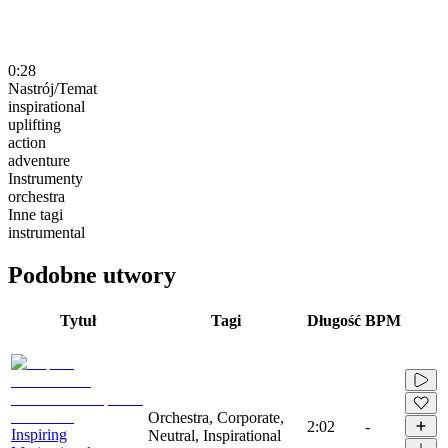
0:28
Nastrój/Temat
inspirational
uplifting
action
adventure
Instrumenty
orchestra
Inne tagi
instrumental
Podobne utwory
Tytuł
Tagi
Długość
BPM
Orchestra, Corporate,
2:02
-
Inspiring
Neutral, Inspirational