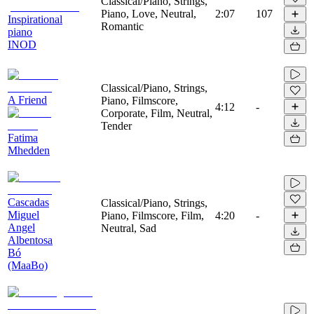
Classical/Piano, Strings,
Piano, Love, Neutral,
2:07
107
Inspirational
Romantic
piano
INOD
Classical/Piano, Strings,
A Friend
Piano, Filmscore,
4:12
-
Corporate, Film, Neutral,
Tender
Fatima
Mhedden
Cascadas
Classical/Piano, Strings,
Miguel
Piano, Filmscore, Film,
4:20
-
Angel
Neutral, Sad
Albentosa
Bó
(MaaBo)