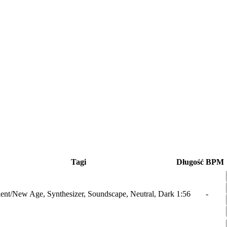
Tagi
Długość
BPM
nt/New Age, Synthesizer, Soundscape, Neutral, Dark
1:56
-