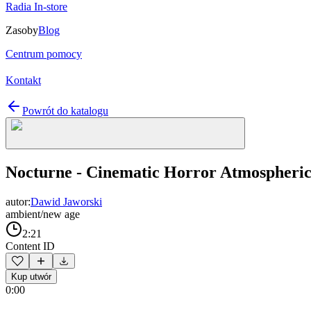
Radia In-store
Zasoby
Blog
Centrum pomocy
Kontakt
Powrót do katalogu
Nocturne - Cinematic Horror Atmospheri
autor:
Dawid Jaworski
ambient/new age
2:21
Content ID
Kup utwór
0:00