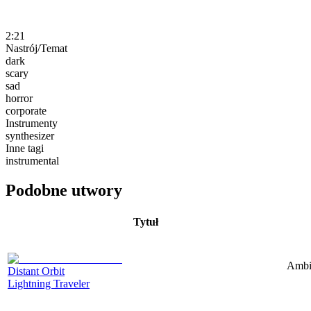
2:21
Nastrój/Temat
dark
scary
sad
horror
corporate
Instrumenty
synthesizer
Inne tagi
instrumental
Podobne utwory
Tytuł
Ambie
Distant Orbit
Lightning Traveler