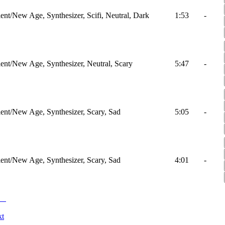
nt/New Age, Synthesizer, Scifi, Neutral, Dark
1:53
-
nt/New Age, Synthesizer, Neutral, Scary
5:47
-
nt/New Age, Synthesizer, Scary, Sad
5:05
-
nt/New Age, Synthesizer, Scary, Sad
4:01
-
kt