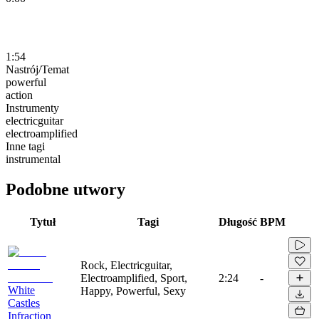
1:54
Nastrój/Temat
powerful
action
Instrumenty
electricguitar
electroamplified
Inne tagi
instrumental
Podobne utwory
Tytuł
Tagi
Długość
BPM
Rock, Electricguitar,
Electroamplified, Sport,
2:24
-
White
Happy, Powerful, Sexy
Castles
Infraction