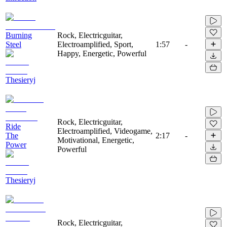
Burning
Rock, Electricguitar,
Steel
Electroamplified, Sport,
1:57
-
Happy, Energetic, Powerful
Thesieryj
Rock, Electricguitar,
Ride
Electroamplified, Videogame,
The
2:17
-
Motivational, Energetic,
Power
Powerful
Thesieryj
Rock, Electricguitar,