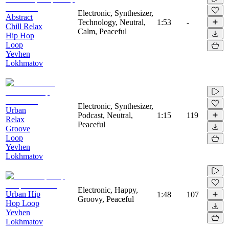
Electronic, Synthesizer,
Abstract
Technology, Neutral,
1:53
-
Chill Relax
Calm, Peaceful
Hip Hop
Loop
Yevhen
Lokhmatov
Electronic, Synthesizer,
Urban
Podcast, Neutral,
1:15
119
Relax
Peaceful
Groove
Loop
Yevhen
Lokhmatov
Electronic, Happy,
Urban Hip
1:48
107
Groovy, Peaceful
Hop Loop
Yevhen
Lokhmatov