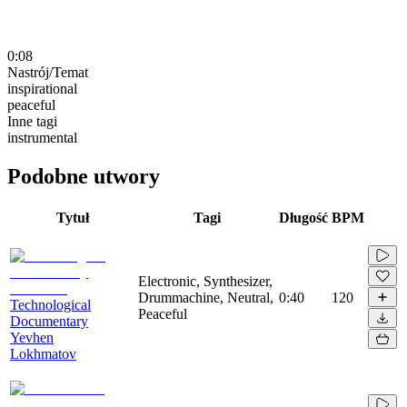
0:08
Nastrój/Temat
inspirational
peaceful
Inne tagi
instrumental
Podobne utwory
Tytuł
Tagi
Długość
BPM
Electronic, Synthesizer,
Drummachine, Neutral,
0:40
120
Technological
Peaceful
Documentary
Yevhen
Lokhmatov