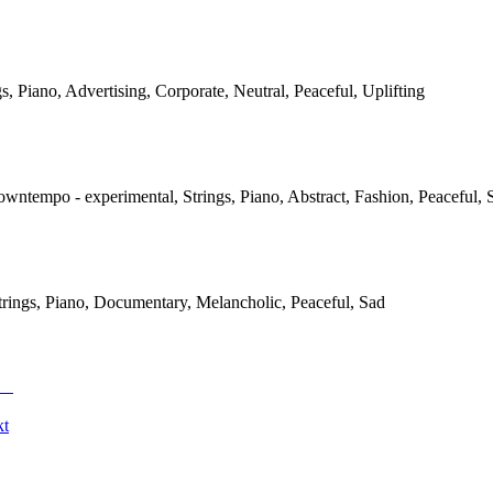
gs, Piano, Advertising, Corporate, Neutral, Peaceful, Uplifting
owntempo - experimental, Strings, Piano, Abstract, Fashion, Peaceful, 
Strings, Piano, Documentary, Melancholic, Peaceful, Sad
kt