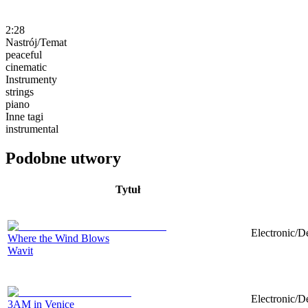
2:28
Nastrój/Temat
peaceful
cinematic
Instrumenty
strings
piano
Inne tagi
instrumental
Podobne utwory
Tytuł
Electronic/D
Where the Wind Blows
Wavit
Electronic/D
3AM in Venice