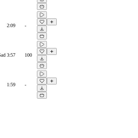
2:09
-
Sad
3:57
100
1:59
-