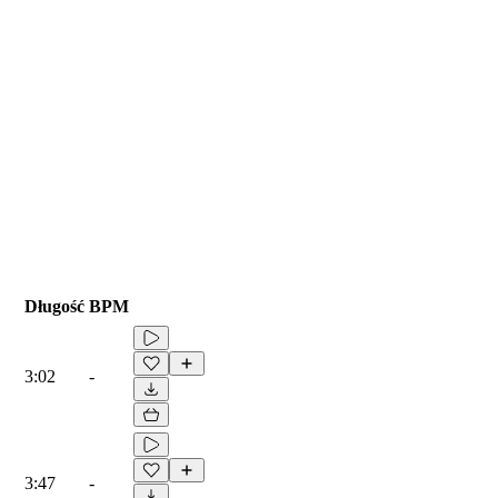
Długość
BPM
3:02
-
3:47
-