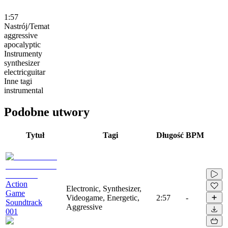
1:57
Nastrój/Temat
aggressive
apocalyptic
Instrumenty
synthesizer
electricguitar
Inne tagi
instrumental
Podobne utwory
Tytuł
Tagi
Długość
BPM
Action
Electronic, Synthesizer,
Game
Videogame, Energetic,
2:57
-
Soundtrack
Aggressive
001