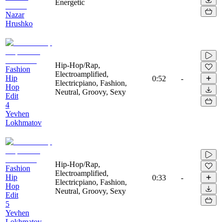
Energetic
Nazar
Hrushko
Hip-Hop/Rap,
Fashion
Electroamplified,
Hip
0:52
-
Electricpiano, Fashion,
Hop
Neutral, Groovy, Sexy
Edit
4
Yevhen
Lokhmatov
Hip-Hop/Rap,
Fashion
Electroamplified,
Hip
0:33
-
Electricpiano, Fashion,
Hop
Neutral, Groovy, Sexy
Edit
5
Yevhen
Lokhmatov