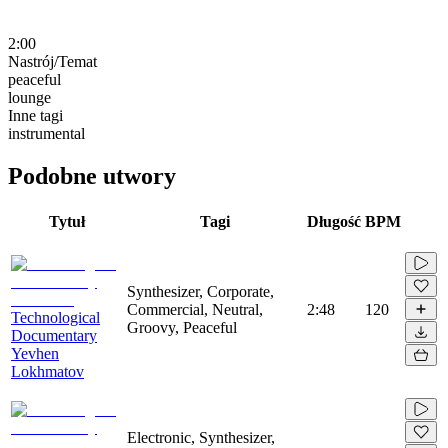
2:00
Nastrój/Temat
peaceful
lounge
Inne tagi
instrumental
Podobne utwory
Tytuł
Tagi
Długość
BPM
Synthesizer, Corporate,
Commercial, Neutral,
2:48
120
Technological
Groovy, Peaceful
Documentary
Yevhen
Lokhmatov
Electronic, Synthesizer,